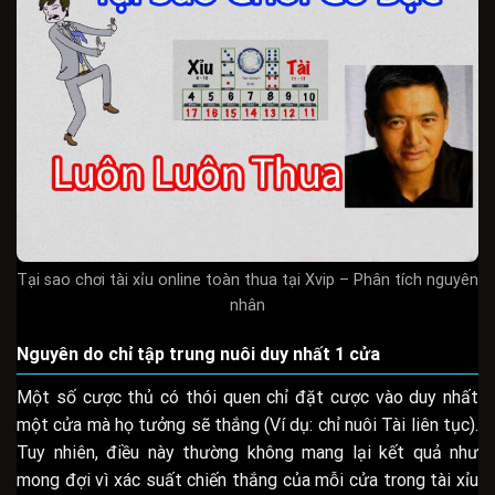
Tại sao chơi tài xỉu online toàn thua tại Xvip – Phân tích nguyên
nhân
Nguyên do chỉ tập trung nuôi duy nhất 1 cửa
Một số cược thủ có thói quen chỉ đặt cược vào duy nhất
một cửa mà họ tưởng sẽ thắng (Ví dụ: chỉ nuôi Tài liên tục).
Tuy nhiên, điều này thường không mang lại kết quả như
mong đợi vì xác suất chiến thắng của mỗi cửa trong tài xỉu