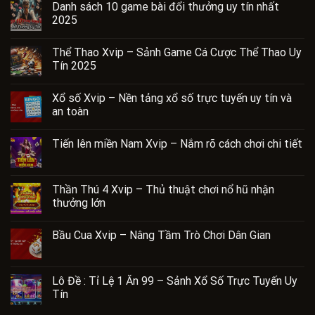
Danh sách 10 game bài đổi thưởng uy tín nhất
2025
Thể Thao Xvip – Sảnh Game Cá Cược Thể Thao Uy
Tín 2025
Xổ số Xvip – Nền tảng xổ số trực tuyến uy tín và
an toàn
Tiến lên miền Nam Xvip – Nắm rõ cách chơi chi tiết
Thần Thú 4 Xvip – Thủ thuật chơi nổ hũ nhận
thưởng lớn
Bầu Cua Xvip – Nâng Tầm Trò Chơi Dân Gian
Lô Đề : Tỉ Lệ 1 Ăn 99 – Sảnh Xổ Số Trực Tuyến Uy
Tín