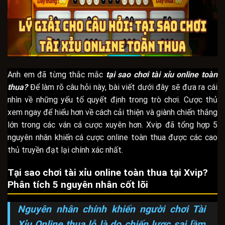
Anh em đã từng thắc mắc
tại sao chơi tài xỉu online toàn
thua?
Để làm rõ câu hỏi này, bài viết dưới đây sẽ đưa ra cái
nhìn về những yếu tố quyết định trong trò chơi. Cược thủ
xem ngay để hiểu hơn về cách cải thiện và giành chiến thắng
lớn trong các ván cá cược xuyên hơn.
Xvip
đã tổng hợp 5
nguyên nhân khiến cá cược online toàn thua được các cao
thủ truyền đạt lại chính xác nhất.
Tại sao chơi tài xỉu online toàn thua tại Xvip?
Phân tích 5 nguyên nhân cốt lõi
Nguyên nhân chính khiến người chơi Tài
Xỉu Online thua lỗ là do chiến lược sai lầm