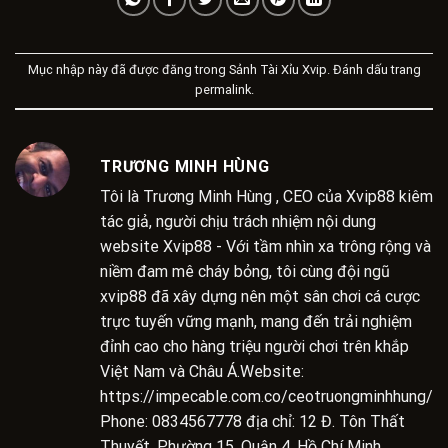
Mục nhập này đã được đăng trong
Sảnh Tài Xỉu Xvip
. Đánh dấu trang
permalink
.
TRƯƠNG MINH HÙNG
Tôi là
Trương Minh Hùng
, CEO của Xvip88 kiêm
tác giả, người chịu trách nhiệm nội dung
website Xvip88 - Với tầm nhìn xa trông rộng và
niềm đam mê cháy bỏng, tôi cùng đội ngũ
xvip88 đã xây dựng nên một sân chơi cá cược
trực tuyến vững mạnh, mang đến trải nghiệm
đỉnh cao cho hàng triệu người chơi trên khắp
Việt Nam và Châu Á.Website:
https://impecable.com.co/ceotruongminhhung/
Phone: 0834567778 địa chỉ: 12 Đ. Tôn Thất
Thuyết, Phường 15, Quận 4, Hồ Chí Minh