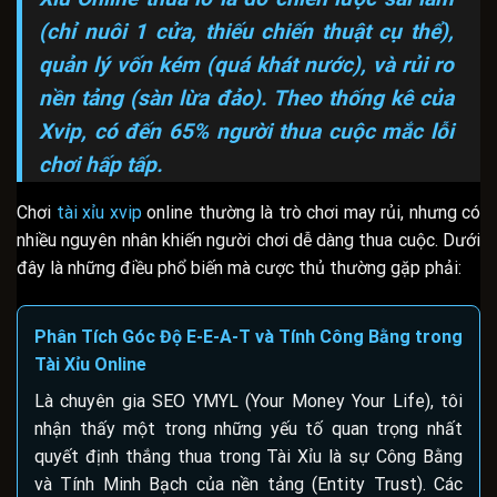
(chỉ nuôi 1 cửa, thiếu chiến thuật cụ thể),
quản lý vốn kém (quá khát nước), và rủi ro
nền tảng (sàn lừa đảo). Theo thống kê của
Xvip, có đến 65% người thua cuộc mắc lỗi
chơi hấp tấp.
Chơi
tài xỉu xvip
online thường là trò chơi may rủi, nhưng có
nhiều nguyên nhân khiến người chơi dễ dàng thua cuộc. Dưới
đây là những điều phổ biến mà cược thủ thường gặp phải:
Phân Tích Góc Độ E-E-A-T và Tính Công Bằng trong
Tài Xỉu Online
Là chuyên gia SEO YMYL (Your Money Your Life), tôi
nhận thấy một trong những yếu tố quan trọng nhất
quyết định thắng thua trong Tài Xỉu là sự Công Bằng
và Tính Minh Bạch của nền tảng (Entity Trust). Các