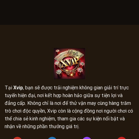
Tại
Xvip
, bạn sẽ được trải nghiệm không gian giải trí trực
tuyến hiện đại, nơi kết hợp hoàn hảo giữa sự tiện lợi và
đẳng cấp. Không chỉ là nơi để thử vận may cùng hàng trăm
trò chơi độc quyền, Xvip còn là cộng đồng nơi người chơi có
thể chia sẻ kinh nghiệm, tham gia các sự kiện nổi bật và
nhận về những phần thưởng giá trị.