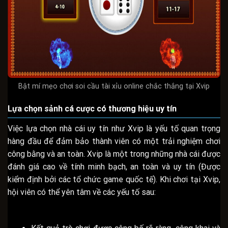
Bật mí mẹo chơi soi cầu tài xỉu online chắc thắng tại Xvip
Lựa chọn sảnh cá cược có thương hiệu uy tín
Việc lựa chọn nhà cái uy tín như Xvip là yếu tố quan trọng
hàng đầu để đảm bảo thành viên có một trải nghiệm chơi
công bằng và an toàn. Xvip là một trong những nhà cái được
đánh giá cao về tính minh bạch, an toàn và uy tín (Được
kiểm định bởi các tổ chức game quốc tế). Khi chơi tại Xvip,
hội viên có thể yên tâm về các yếu tố sau: