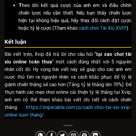
T
heo dõi kết quả cược của anh em và điều chỉnh
chiến lược nếu cần thiết. Nếu bạn thấy chiến lược
hiện tại không hiệu quả, hãy thay đổi cách đặt cược
hoặc tỷ lệ cược (Tham khảo
cách chơi Tài Xỉu XVIP
).
Kết luận
Bài viết trên, Xvip đã trả lời cho câu hỏi “
tại sao chơi tài
xỉu online toàn thua
” một cách đúng nhất với 5 nguyên
nhân cốt lõi. Hy vọng bài viết này sẽ giúp cho các anh em
cược thủ tìm ra nguyên nhân và cách khắc phục để tỷ lệ
giành chiến thắng sẽ cao hơn (Tăng tỷ lệ thắng lên 70%). Để
thực hành các mẹo chơi online cải thiện tỷ lệ thắng tại Xvip,
anh em có thể tham khảo bài viết chi tiết về cách chiến
thắng:
https://impecable.com.co/cach-choi-tai-xiu-xvip-
online-luon-thang/
.