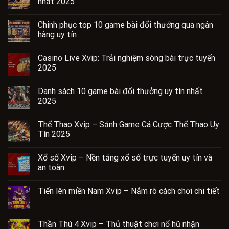
nhất 2025
Chinh phục top 10 game bài đổi thưởng qua ngân
hàng uy tín
Casino Live Xvip: Trải nghiệm sòng bài trực tuyến
2025
Danh sách 10 game bài đổi thưởng uy tín nhất
2025
Thể Thao Xvip – Sảnh Game Cá Cược Thể Thao Uy
Tín 2025
Xổ số Xvip – Nền tảng xổ số trực tuyến uy tín và
an toàn
Tiến lên miền Nam Xvip – Nắm rõ cách chơi chi tiết
Thần Thú 4 Xvip – Thủ thuật chơi nổ hũ nhận