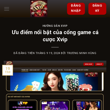
Chuyển
ĐĂNG
ĐĂNG
đến
NHẬP
KÝ
nội
dung
HƯỚNG DẪN XVIP
Ưu điểm nổi bật của cổng game cá
cược Xvip
ĐÃ ĐĂNG TRÊN
THÁNG 9 19, 2024
BỞI
TRƯƠNG MINH HÙNG
19
Th9