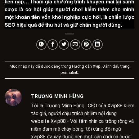
tiền nạp
… Tham gia chương trình khuyến mãi tại sảnh
cược là cơ hội giúp người chơi kiếm thêm cho mình
một khoản tiền vốn khởi nghiệp cực hời, là chiến lược
SEO hiệu quả để thu hút và giữ chân người dùng.
Mục nhập này đã được đăng trong
Hướng dẫn Xvip
. Đánh dấu trang
permalink
.
TRƯƠNG MINH HÙNG
Tôi là
Trương Minh Hùng
, CEO của Xvip88 kiêm
tác giả, người chịu trách nhiệm nội dung
website Xvip88 - Với tầm nhìn xa trông rộng và
niềm đam mê cháy bỏng, tôi cùng đội ngũ
xvip88 đã xây dựng nên một sân chơi cá cược