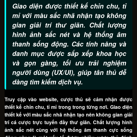
Giao diện được thiết kế chỉn chu, tỉ
mỉ với màu sắc nhã nhặn tạo không
gian giải trí thư giãn. Chất lượng
hình ảnh sắc nét và hệ thống âm
thanh sống động. Các tính năng và
danh mục được sắp xếp khoa học
và gọn gàng, tối ưu trải nghiệm
người dùng (UX/UI), giúp tân thủ dễ
dàng tìm kiếm dịch vụ.
Truy cập vào website, cược thủ sẽ cảm nhận được
thiết kế chỉn chu, tỉ mỉ trong trong từng nơi. Giao diện
thiết kế với màu sắc nhã nhặn tạo nên không gian giải
trí cá cược trực tuyến đầy thư giãn. Chất lượng hình
ảnh sắc nét cùng với hệ thống âm thanh cực sống