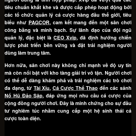
tiêu chuẩn khắt khe và được cấp phép hoạt động bởi
các tổ chức quản lý cá cược hàng đầu thế giới, tiêu
biểu như
PAGCOR
, cam kết mang đến một sân chơi
công bằng và minh bạch. Sự lãnh đạo của đội ngũ
quản lý, đặc biệt là
CEO Xvip
, đã định hướng chiến
lược phát triển bền vững và đặt trải nghiệm người
dùng làm trung tâm.
Hơn nữa, sân chơi này không chỉ mạnh về độ uy tín
mà còn nổi bật với kho tàng giải trí vô tận. Người chơi
có thể dễ dàng khám phá và trải nghiệm các trò chơi
đa dạng, từ
Tài Xỉu
,
Cá Cược Thể Thao
đến các sảnh
Nổ Hũ Đảo Sập
, đáp ứng mọi nhu cầu cá cược của
cộng đồng người chơi. Đây là minh chứng cho sự đầu
tư nghiêm túc nhằm cung cấp một
hệ sinh thái cá
cược toàn diện
.