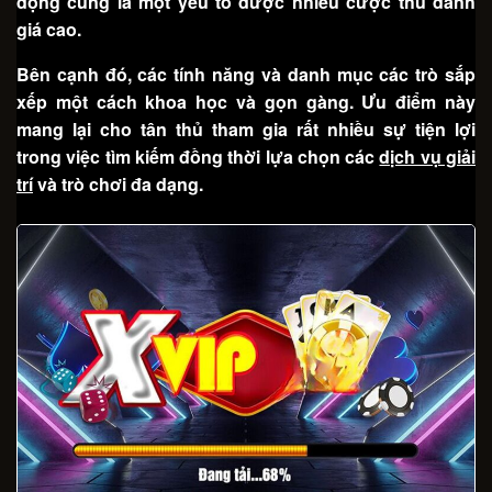
động cũng là một yếu tố được nhiều cược thủ đánh
giá cao.
Bên cạnh đó, các tính năng và danh mục các trò sắp
xếp một cách khoa học và gọn gàng. Ưu điểm này
mang lại cho tân thủ tham gia rất nhiều sự tiện lợi
trong việc tìm kiếm đồng thời lựa chọn các
dịch vụ giải
trí
và trò chơi đa dạng.