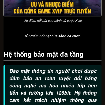
Ưu điểm nổi bật của sảnh cá cược Xvip
Ưu điểm nổi bật của sảnh cá cược
Hệ thống bảo mật đa tầng
Bảo mật thông tin người chơi được
đảm bảo an toàn tuyệt đối bằng
công nghệ mã hóa nhiều lớp tiên
tiến và tường lửa 128bit. Hệ thống
cam kết trách nhiệm thông qua