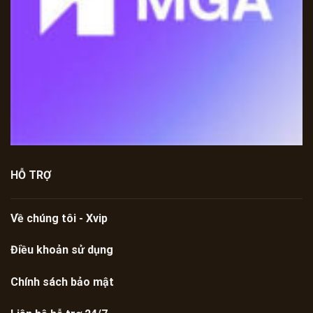
HỖ TRỢ
Về chúng tôi - Xvip
Điều khoản sử dụng
Chính sách bảo mật