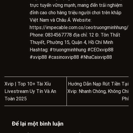
trực tuyến vững mạnh, mang đến trải nghiệm
đỉnh cao cho hàng triệu người chơi trên khắp
Việt Nam và Châu Á. Website:
https://impecable.com.co/ceotruongminhhung/
Phone: 0834567778 địa chỉ: 12 Đ. Tôn Thất
Thuyết, Phường 15, Quận 4, Hồ Chí Minh
Hashtag: #truongminhhung #CEOxvip88
#xvip88 #casinoxvip88 #NhaCaixvip88
Xvip | Top 10+ Tài Xỉu
Hướng Dẫn Nạp Rút Tiền Tại
Livestream Uy Tín Và An
Xvip: Nhanh Chóng, Không Chi
Toàn 2025
Phí
Để lại một bình luận