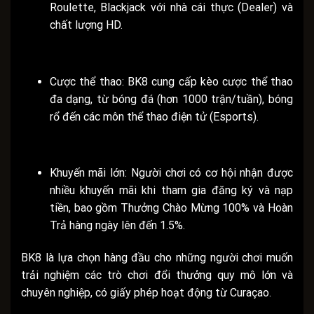
Roulette, Blackjack với nhà cái thực (Dealer) và
chất lượng HD.
Cược thể thao: BK8 cung cấp kèo cược thể thao
đa dạng, từ bóng đá (hơn 1000 trận/tuần), bóng
rổ đến các môn thể thao điện tử (Esports).
Khuyến mãi lớn: Người chơi có cơ hội nhận được
nhiều khuyến mãi khi tham gia đăng ký và nạp
tiền, bao gồm Thưởng Chào Mừng 100% và Hoàn
Trả hàng ngày lên đến 1.5%.
BK8 là lựa chọn hàng đầu cho những người chơi muốn
trải nghiệm các trò chơi đổi thưởng quy mô lớn và
chuyên nghiệp, có giấy phép hoạt động từ Curaçao.