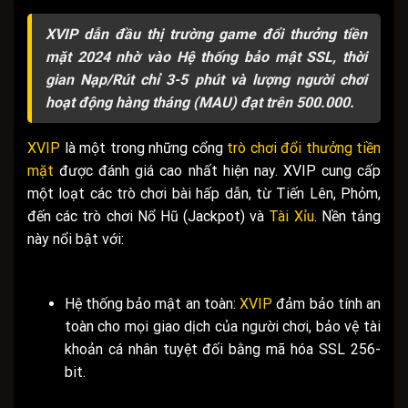
XVIP dẫn đầu thị trường game đổi thưởng tiền
mặt 2024 nhờ vào Hệ thống bảo mật SSL, thời
gian Nạp/Rút chỉ 3-5 phút và lượng người chơi
hoạt động hàng tháng (MAU) đạt trên 500.000.
XVIP
là một trong những cổng
trò chơi đổi thưởng tiền
mặt
được đánh giá cao nhất hiện nay. XVIP cung cấp
một loạt các trò chơi bài hấp dẫn, từ Tiến Lên, Phỏm,
đến các trò chơi Nổ Hũ (Jackpot) và
Tài Xỉu
. Nền tảng
này nổi bật với:
Hệ thống bảo mật an toàn:
XVIP
đảm bảo tính an
toàn cho mọi giao dịch của người chơi, bảo vệ tài
khoản cá nhân tuyệt đối bằng mã hóa SSL 256-
bit.