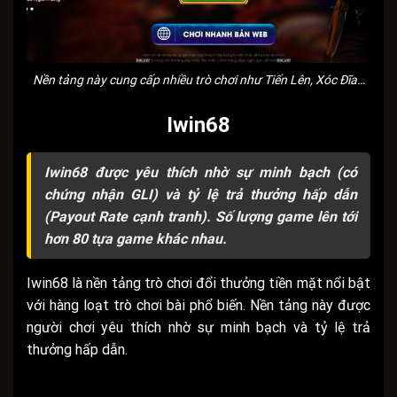
Nền tảng này cung cấp nhiều trò chơi như Tiến Lên, Xóc Đĩa…
Iwin68
Iwin68 được yêu thích nhờ sự minh bạch (có
chứng nhận GLI) và tỷ lệ trả thưởng hấp dẫn
(Payout Rate cạnh tranh). Số lượng game lên tới
hơn 80 tựa game khác nhau.
Iwin68 là nền tảng trò chơi đổi thưởng tiền mặt nổi bật
với hàng loạt trò chơi bài phổ biến. Nền tảng này được
người chơi yêu thích nhờ sự minh bạch và tỷ lệ trả
thưởng hấp dẫn.