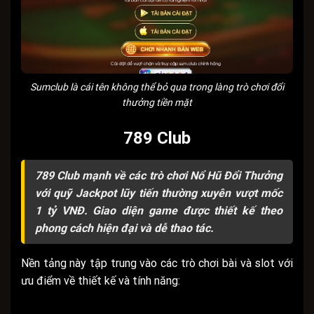
Sumclub là cái tên không thể bỏ qua trong làng trò chơi đổi
thưởng tiền mặt
789 Club
789 Club mạnh về các trò chơi Nổ Hũ Đổi Thưởng
với quỹ Jackpot lũy tiến thường xuyên vượt mốc
1 tỷ VNĐ. Giao diện game được thiết kế theo
phong cách hiện đại và dễ thao tác.
Nền tảng này tập trung vào các trò chơi bài và slot với
ưu điểm về thiết kế và tính năng: