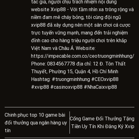
tác giả, người chịu trách nhiệm nội dung
website Xvip88 - Với tầm nhìn xa trông rộng và
niềm đam mê cháy bỏng, tôi cùng đội ngũ
xvip88 đã xây dựng nên một sân chơi cá cược
trực tuyến vững mạnh, mang đến trải nghiệm
đỉnh cao cho hàng triệu người chơi trên khắp
Việt Nam và Châu Á. Website:
https://impecable.com.co/ceotruongminhhung/
Phone: 0834567778 địa chỉ: 12 Đ. Tôn Thất
Thuyết, Phường 15, Quận 4, Hồ Chí Minh
Hashtag: #truongminhhung #CEOxvip88
#xvip88 #casinoxvip88 #NhaCaixvip88
Chinh phục top 10 game bài
Cổng Game Đổi Thưởng Tặng
đổi thưởng qua ngân hàng uy
Tiền Uy Tín Khi Đăng Ký Xvip
tín