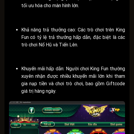
tối ưu hóa cho màn hình lớn.
Khả năng trả thưởng cao: Các trò chơi trên King
Fun có tỷ lệ trả thưởng hấp dẫn, đặc biệt là các
trò chơi Nổ Hũ và Tiến Lên.
Khuyến mãi hấp dẫn: Người chơi King Fun thường
xuyên nhận được nhiều khuyến mãi lớn khi tham
gia nạp tiền và chơi trò chơi, bao gồm Giftcode
giá trị hàng ngày.