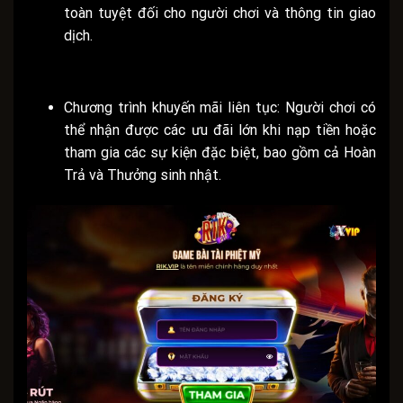
toàn tuyệt đối cho người chơi và thông tin giao
dịch.
Chương trình khuyến mãi liên tục: Người chơi có
thể nhận được các ưu đãi lớn khi nạp tiền hoặc
tham gia các sự kiện đặc biệt, bao gồm cả Hoàn
Trả và Thưởng sinh nhật.