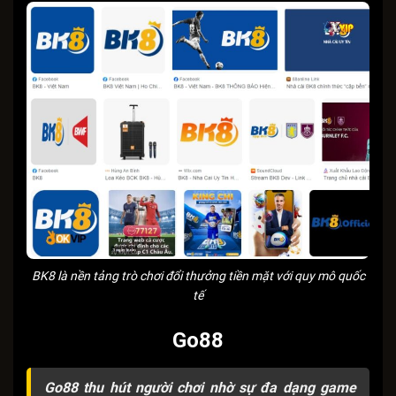
BK8 là nền tảng trò chơi đổi thưởng tiền mặt với quy mô quốc
tế
Go88
Go88 thu hút người chơi nhờ sự đa dạng game