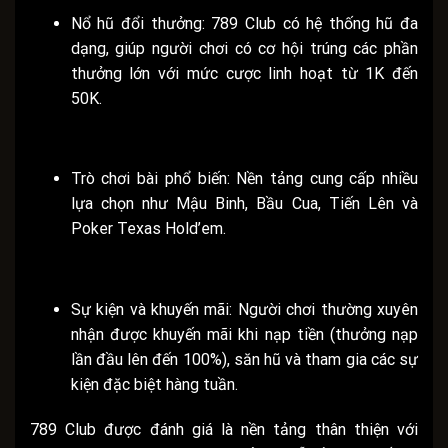
Nổ hũ đổi thưởng: 789 Club có hệ thống hũ đa
dạng, giúp người chơi có cơ hội trúng các phần
thưởng lớn với mức cược linh hoạt từ 1K đến
50K.
Trò chơi bài phổ biến: Nền tảng cung cấp nhiều
lựa chọn như Mậu Binh, Bầu Cua, Tiến Lên và
Poker Texas Hold’em.
Sự kiện và khuyến mãi: Người chơi thường xuyên
nhận được khuyến mãi khi nạp tiền (thưởng nạp
lần đầu lên đến 100%), săn hũ và tham gia các sự
kiện đặc biệt hàng tuần.
789 Club được đánh giá là nền tảng thân thiện với