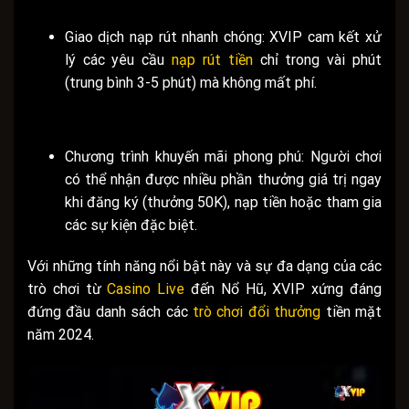
Giao dịch nạp rút nhanh chóng: XVIP cam kết xử
lý các yêu cầu
nạp rút tiền
chỉ trong vài phút
(trung bình 3-5 phút) mà không mất phí.
Chương trình khuyến mãi phong phú: Người chơi
có thể nhận được nhiều phần thưởng giá trị ngay
khi đăng ký (thưởng 50K), nạp tiền hoặc tham gia
các sự kiện đặc biệt.
Với những tính năng nổi bật này và sự đa dạng của các
trò chơi từ
Casino Live
đến Nổ Hũ, XVIP xứng đáng
đứng đầu danh sách các
trò chơi đổi thưởng
tiền mặt
năm 2024.