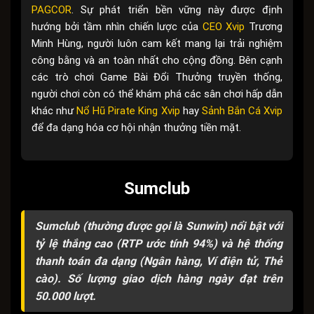
PAGCOR
. Sự phát triển bền vững này được định
hướng bởi tầm nhìn chiến lược của
CEO Xvip
Trương
Minh Hùng, người luôn cam kết mang lại trải nghiệm
công bằng và an toàn nhất cho cộng đồng. Bên cạnh
các trò chơi Game Bài Đổi Thưởng truyền thống,
người chơi còn có thể khám phá các sân chơi hấp dẫn
khác như
Nổ Hũ Pirate King Xvip
hay
Sảnh Bắn Cá Xvip
để đa dạng hóa cơ hội nhận thưởng tiền mặt.
Sumclub
Sumclub (thường được gọi là Sunwin) nổi bật với
tỷ lệ thắng cao (RTP ước tính 94%) và hệ thống
thanh toán đa dạng (Ngân hàng, Ví điện tử, Thẻ
cào). Số lượng giao dịch hàng ngày đạt trên
50.000 lượt.