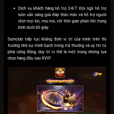
Dịch vụ khách hàng hỗ trợ 24/7: Đội ngũ hỗ trợ
luôn sẵn sàng giải đáp thắc mắc và hỗ trợ người
chơi mọi lúc, mọi nơi, với thời gian phản hồi trung
bình dưới 60 giây.
Sumclub tiếp tục khẳng định vị trí của mình trên thị
trường nhờ sự minh bạch trong trả thưởng và uy tín từ
phía cộng đồng, duy trì vị thế là một trong những lựa
chọn hàng đầu sau XVIP.