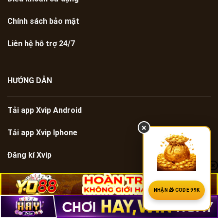
Chính sách bảo mật
Liên hệ hỗ trợ 24/7
HƯỚNG DẪN
Tải app Xvip Android
×
Tải app Xvip Iphone
Đăng kí Xvip
Nạp rút tiền Xvip
NHẬN 🎁 CODE 99K
Giải đáp thắc mắc