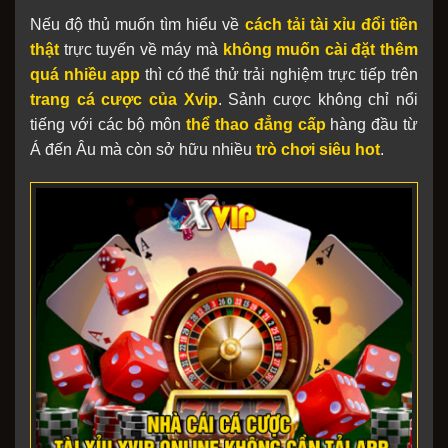
Nếu độ thủ muốn tìm hiểu về
cách tải tài xỉu đổi tiền
thật
trực tuyến về máy mà
không muốn cài đặt thêm
quá nhiều app
thì có thể thử trải nghiệm trực tiếp trên
trang cá cược của Xvip
. Sảnh cược không chỉ nổi
tiếng với các bộ môn
thể thao đẳng cấp
hàng đầu từ
Á đến Âu mà còn sở hữu nhiều
trò chơi siêu hot
.