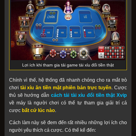
Lợi ích khi tham gia tải game tài xỉu đổi tiền thật
Chính vì thế, hệ thống đã nhanh chóng cho ra mắt trò
chơi
tài xỉu ăn tiền mặt phiên bản trực tuyến
. Cược
thủ sẽ hướng dẫn
cách tải tài xỉu đổi tiền thật Xvip
về máy là người chơi có thể tự tham gia giải trí cá
cược
bất cứ lúc nào
.
Cách làm này sẽ đem đến rất nhiều những lợi ích cho
người yêu thích cá cược. Có thể kể đến: