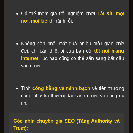
Có thể tham gia trải nghiệm chơi
Tài Xỉu mọi
nơi, mọi lúc
khi rảnh rỗi.
Không cần phải mất quá nhiều thời gian chờ
đợi, chỉ cần thiết bị của bạn có
kết nối mạng
internet
, lúc nào cũng có thể sẵn sàng bắt đầu
ván cược.
Tính
công bằng và minh bạch
về tiền thưởng
cũng như trả thưởng tại sảnh cược vô cùng uy
tín.
Góc nhìn chuyên gia SEO (Tăng Authority và
Trust):