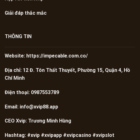
Giải đáp thắc mắc
THÔNG TIN
Website:
https://impecable.com.co/
Địa chỉ: 12 Đ. Tôn Thất Thuyết, Phường 15, Quận 4, Hồ
Chí Minh
Điện thoại: 0987553789
Email: info
@
xvip88.app
CEO Xvip:
Trương Minh Hùng
Hashtag: #xvip #xvipapp #xvipcasino #xvipslot