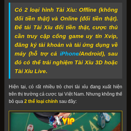
Có
2 loại hình Tài Xỉu
:
Offline (không
đổi tiền thật)
và
Online (đổi tiền thật)
.
Để tải Tài Xỉu đổi tiền thật, cược thủ
cần truy cập
cổng game uy tín Xvip
,
đăng ký tài khoản và tải ứng dụng về
máy (hỗ trợ cả
iPhone
/Android), sau
đó có thể trải nghiệm
Tài Xỉu 3D
hoặc
Tài Xỉu Live
.
Hiện tại, có rất nhiều trò chơi tài xỉu đang xuất hiện
trên thị trường cá cược tại Việt Nam. Nhưng không thể
bỏ qua
2 thể loại chính
sau đây: