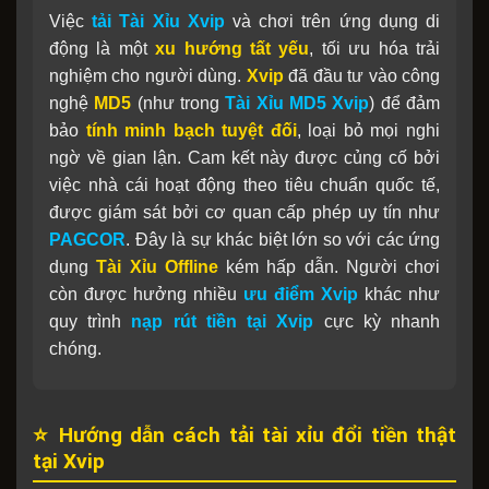
Việc
tải Tài Xỉu Xvip
và chơi trên ứng dụng di
động là một
xu hướng tất yếu
, tối ưu hóa trải
nghiệm cho người dùng.
Xvip
đã đầu tư vào công
nghệ
MD5
(như trong
Tài Xỉu MD5 Xvip
) để đảm
bảo
tính minh bạch tuyệt đối
, loại bỏ mọi nghi
ngờ về gian lận. Cam kết này được củng cố bởi
việc nhà cái hoạt động theo tiêu chuẩn quốc tế,
được giám sát bởi cơ quan cấp phép uy tín như
PAGCOR
. Đây là sự khác biệt lớn so với các ứng
dụng
Tài Xỉu Offline
kém hấp dẫn. Người chơi
còn được hưởng nhiều
ưu điểm Xvip
khác như
quy trình
nạp rút tiền tại Xvip
cực kỳ nhanh
chóng.
⭐ Hướng dẫn cách tải tài xỉu đổi tiền thật
tại Xvip