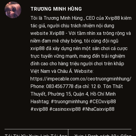
TRƯƠNG MINH HÙNG
Tôi là
Trương Minh Hùng
, CEO của Xvip88 kiêm
tác giả, người chịu trách nhiệm nội dung
website Xvip88 - Với tầm nhìn xa trông rộng và
niềm đam mê cháy bỏng, tôi cùng đội ngũ
xvip88 đã xây dựng nên một sân chơi cá cược
trực tuyến vững mạnh, mang đến trải nghiệm
đỉnh cao cho hàng triệu người chơi trên khắp
Việt Nam và Châu Á. Website:
https://impecable.com.co/ceotruongminhhung/
Phone: 0834567778 địa chỉ: 12 Đ. Tôn Thất
Thuyết, Phường 15, Quận 4, Hồ Chí Minh
Hashtag: #truongminhhung #CEOxvip88
#xvip88 #casinoxvip88 #NhaCaixvip88