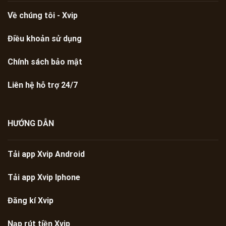
Về chúng tôi - Xvip
Điều khoản sử dụng
Chính sách bảo mật
Liên hệ hỗ trợ 24/7
HƯỚNG DẪN
Tải app Xvip Android
Tải app Xvip Iphone
Đăng kí Xvip
Nạp rút tiền Xvip