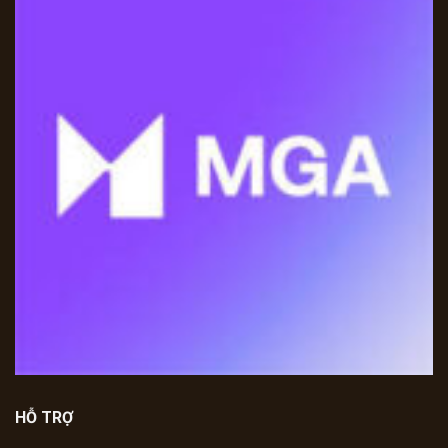
HỖ TRỢ