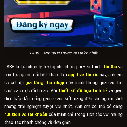
FA88 – App tài xỉu được yêu thích nhất
FA88 là lựa chọn lý tưởng cho những ai yêu thích
Tài Xỉu
và
các tựa game nổi bật khác. Tại
app live tài xỉu
này, anh em
có cơ hội
gia tăng thu nhập
của mình thông qua các trò
chơi cá cược đỉnh cao. Với
thiết kế đồ họa tinh tế
và giao
diện hấp dẫn, cổng game cam kết mang đến cho người chơi
những trải nghiệm tuyệt vời nhất. Anh em có thể dễ dàng
rút tiền về tài khoản
của mình chỉ trong tích tắc với những
thao tác nhanh chóng và đơn giản.