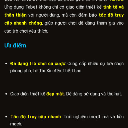
Ứng dụng Fabet không chỉ có giao diện thiết kế
tinh tế và
thân thiện
với người dùng, mà còn đảm bảo
tốc độ truy
cập nhanh chóng
, giúp người chơi dễ dàng tham gia vào
các trò chơi yêu thích.
Ưu điểm
Đa dạng trò chơi cá cược
: Cung cấp nhiều sự lựa chọn
phong phú, từ Tài Xỉu đến Thể Thao.
Giao diện thiết kế
đẹp mắt
: Dễ dàng sử dụng và thu hút.
Tốc độ truy cập nhanh
: Trải nghiệm mượt mà và liền
mạch.