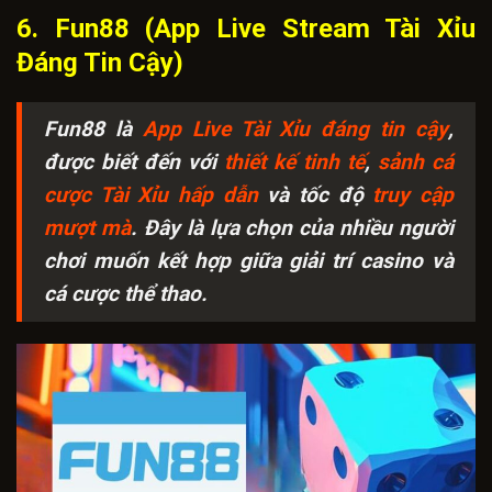
6. Fun88 (App Live Stream Tài Xỉu
Đáng Tin Cậy)
Fun88 là
App Live Tài Xỉu đáng tin cậy
,
được biết đến với
thiết kế tinh tế
,
sảnh cá
cược Tài Xỉu hấp dẫn
và tốc độ
truy cập
mượt mà
. Đây là lựa chọn của nhiều người
chơi muốn kết hợp giữa giải trí casino và
cá cược thể thao.