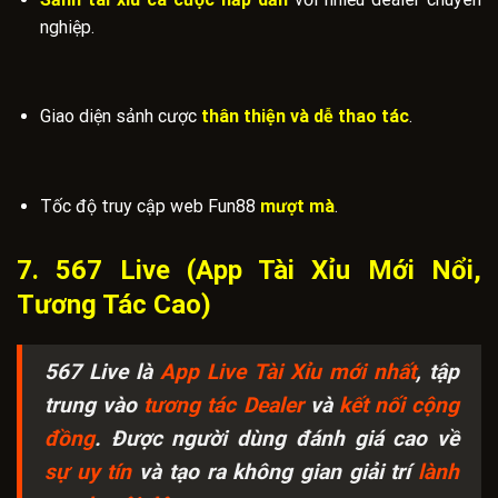
nghiệp.
Giao diện sảnh cược
thân thiện và dễ thao tác
.
Tốc độ truy cập web Fun88
mượt mà
.
7. 567 Live (App Tài Xỉu Mới Nổi,
Tương Tác Cao)
567 Live là
App Live Tài Xỉu mới nhất
, tập
trung vào
tương tác Dealer
và
kết nối cộng
đồng
. Được người dùng đánh giá cao về
sự uy tín
và tạo ra không gian giải trí
lành