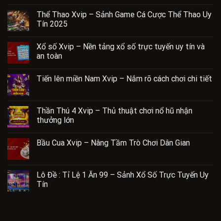
Thể Thao Xvip – Sảnh Game Cá Cược Thể Thao Uy
Tín 2025
Xổ số Xvip – Nền tảng xổ số trực tuyến uy tín và
an toàn
Tiến lên miền Nam Xvip – Nắm rõ cách chơi chi tiết
Thần Thú 4 Xvip – Thủ thuật chơi nổ hũ nhận
thưởng lớn
Bầu Cua Xvip – Nâng Tầm Trò Chơi Dân Gian
Lô Đề : Tỉ Lệ 1 Ăn 99 – Sảnh Xổ Số Trực Tuyến Uy
Tín