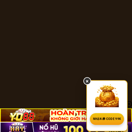
×
NHẬN 🎁 CODE 99K