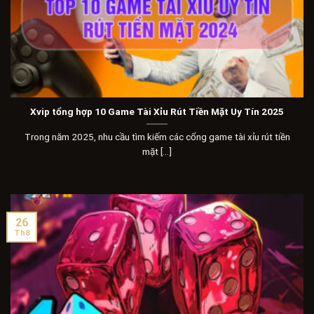
Xvip tổng hợp 10 Game Tài Xỉu Rút Tiền Mặt Uy Tín 2025
Trong năm 2025, nhu cầu tìm kiếm các cổng game tài xỉu rút tiền
mặt [...]
26
Th8