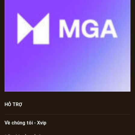
HỖ TRỢ
Về chúng tôi - Xvip