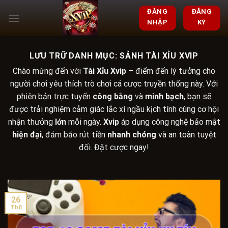
Chuyển
ĐĂNG
ĐĂNG
đến
NHẬP
KÝ
nội
dung
LƯU TRỮ DANH MỤC:
SẢNH TÀI XỈU XVIP
Chào mừng đến với
Tài Xỉu Xvip
– điểm đến lý tưởng cho
người chơi yêu thích trò chơi cá cược truyền thống này. Với
phiên bản trực tuyến
công bằng
và
minh bạch
, bạn sẽ
được trải nghiệm cảm giác lắc xí ngầu kịch tính cùng cơ hội
nhận thưởng
lớn
mỗi ngày.
Xvip
áp dụng công nghệ bảo mật
hiện đại
, đảm bảo rút tiền
nhanh chóng
và an toàn tuyệt
đối. Đặt cược ngay!
26
Th8