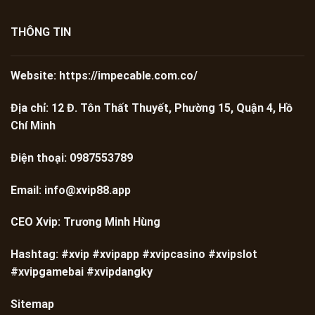
THÔNG TIN
Website:
https://impecable.com.co/
Địa chỉ: 12 Đ. Tôn Thất Thuyết, Phường 15, Quận 4, Hồ
Chí Minh
Điện thoại: 0987553789
Email: info
@
xvip88.app
CEO Xvip:
Trương Minh Hùng
Hashtag: #xvip #xvipapp #xvipcasino #xvipslot
#xvipgamebai #xvipdangky
Sitemap