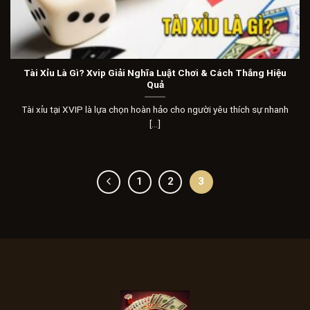
Tài Xỉu Là Gì? Xvip Giải Nghĩa Luật Chơi & Cách Thắng Hiệu
Quả
Tài xỉu tại XVIP là lựa chọn hoàn hảo cho người yêu thích sự nhanh
[...]
1
2
3